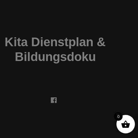
Kita Dienstplan &
Bildungsdoku
0