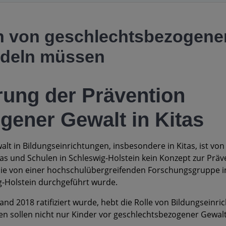
on von geschlechtsbezogener
ndeln müssen
rung der Prävention
gener Gewalt in Kitas
lt in Bildungseinrichtungen, insbesondere in Kitas, ist v
Kitas und Schulen in Schleswig-Holstein kein Konzept zur Prä
 die von einer hochschulübergreifenden Forschungsgruppe
-Holstein durchgeführt wurde.
and 2018 ratifiziert wurde, hebt die Rolle von Bildungseinr
len sollen nicht nur Kinder vor geschlechtsbezogener Gewal