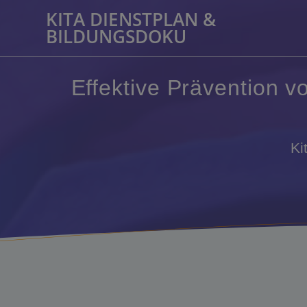
Zum
KITA DIENSTPLAN &
Inhalt
BILDUNGSDOKU
springen
Effektive Prävention 
Ki