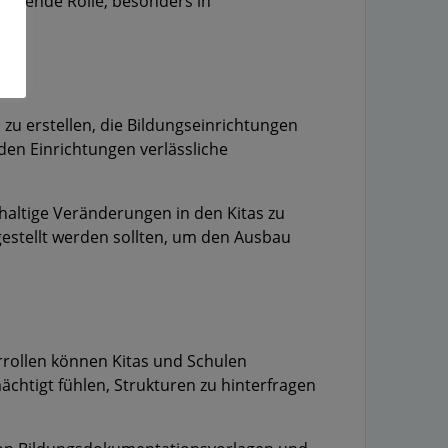
eutende Rolle, besonders in
zu erstellen, die Bildungseinrichtungen
 den Einrichtungen verlässliche
haltige Veränderungen in den Kitas zu
gestellt werden sollten, um den Ausbau
rollen können Kitas und Schulen
chtigt fühlen, Strukturen zu hinterfragen