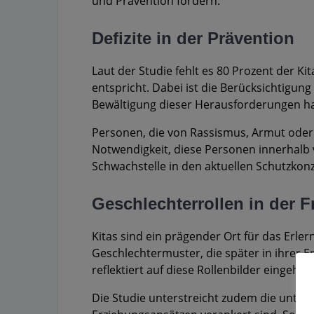
und Prävention fördern.
Defizite in der Prävention
Laut der Studie fehlt es 80 Prozent der 
entspricht. Dabei ist die Berücksichtigu
Bewältigung dieser Herausforderungen h
Personen, die von Rassismus, Armut oder Q
Notwendigkeit, diese Personen innerhalb 
Schwachstelle in den aktuellen Schutzkonz
Geschlechterrollen in der 
Kitas sind ein prägender Ort für das Erler
Geschlechtermuster, die später in ihrer E
reflektiert auf diese Rollenbilder eingehe
Die Studie unterstreicht zudem die unter