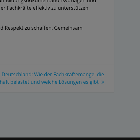
n von Bildungsdokumentationsvorlagen und
der Fachkräfte effektiv zu unterstützen
 und Respekt zu schaffen. Gemeinsam
in Deutschland: Wie der Fachkräftemangel die
haft belastet und welche Lösungen es gibt