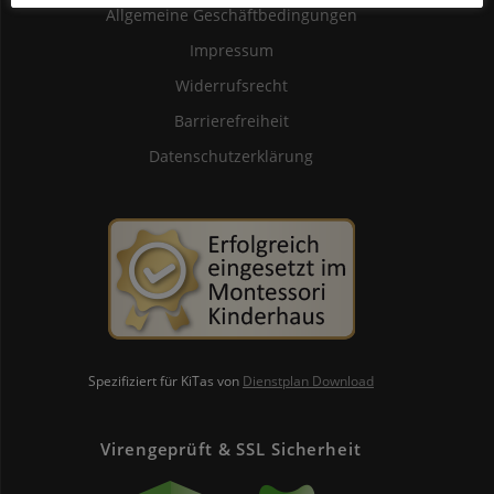
Allgemeine Geschäftbedingungen
Impressum
Widerrufsrecht
Barrierefreiheit
Datenschutzerklärung
Spezifiziert für KiTas von
Dienstplan Download
Virengeprüft & SSL Sicherheit