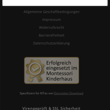
Glossar
Allgemeine Geschäftbedingungen
Impressum
Widerrufsrecht
Barrierefreiheit
Datenschutzerklärung
Spezifiziert für KiTas von
Dienstplan Download
Virengeprüft & SSL Sicherheit