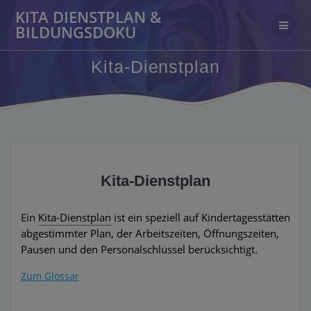
Zum
KITA DIENSTPLAN &
Inhalt
BILDUNGSDOKU
springen
Kita-Dienstplan
Kita-Dienstplan
Ein
Kita-Dienstplan
ist ein speziell auf Kindertagesstätten
abgestimmter Plan, der Arbeitszeiten, Öffnungszeiten,
Pausen und den Personalschlüssel berücksichtigt.
Zum Glossar