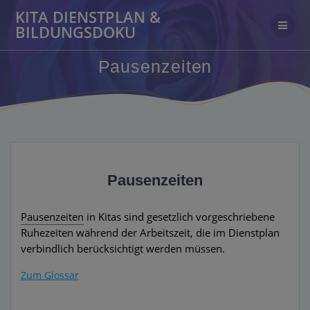
Zum
KITA DIENSTPLAN &
Inhalt
BILDUNGSDOKU
springen
Pausenzeiten
Pausenzeiten
Pausenzeiten
in Kitas sind gesetzlich vorgeschriebene
Ruhezeiten während der Arbeitszeit, die im Dienstplan
verbindlich berücksichtigt werden müssen.
Zum Glossar