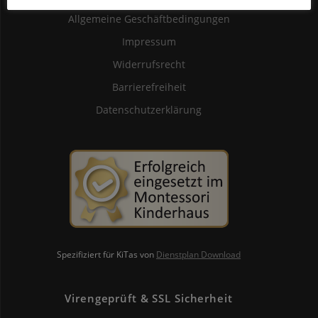
Allgemeine Geschäftbedingungen
Impressum
Widerrufsrecht
Barrierefreiheit
Datenschutzerklärung
Spezifiziert für KiTas von
Dienstplan Download
Virengeprüft & SSL Sicherheit