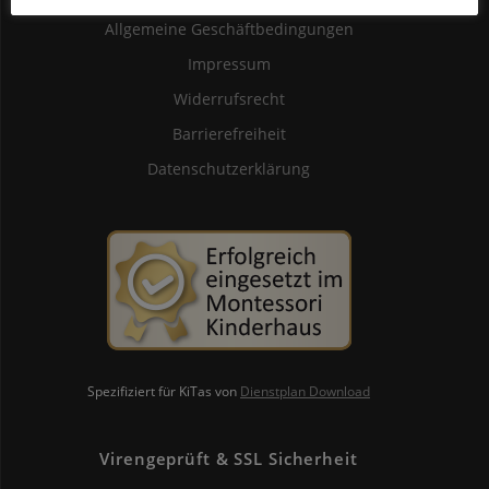
Allgemeine Geschäftbedingungen
Impressum
Widerrufsrecht
Barrierefreiheit
Datenschutzerklärung
Spezifiziert für KiTas von
Dienstplan Download
Virengeprüft & SSL Sicherheit