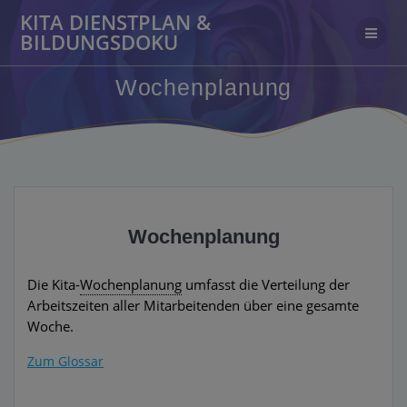
Zum
KITA DIENSTPLAN &
Inhalt
BILDUNGSDOKU
springen
Wochenplanung
Wochenplanung
Die Kita-
Wochenplanung
umfasst die Verteilung der
Arbeitszeiten aller Mitarbeitenden über eine gesamte
Woche.
Zum Glossar