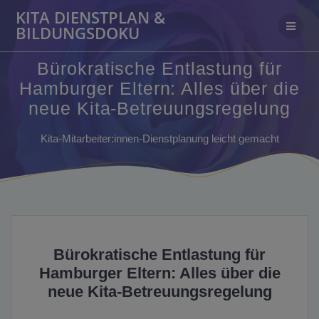
Zum
KITA DIENSTPLAN &
Inhalt
BILDUNGSDOKU
springen
Bürokratische Entlastung für
Hamburger Eltern: Alles über die
neue Kita-Betreuungsregelung
Kita-Mitarbeiter:innen-Dienstplanung leicht gemacht
Bürokratische Entlastung für
Hamburger Eltern: Alles über die
neue Kita-Betreuungsregelung