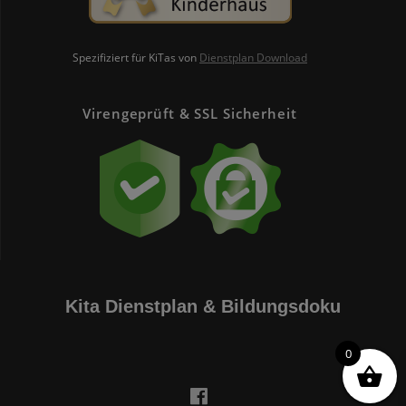
Spezifiziert für KiTas von
Dienstplan Download
Virengeprüft & SSL Sicherheit
Kita Dienstplan & Bildungsdoku
0