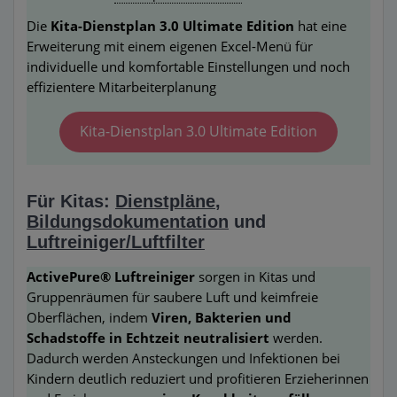
Die
Kita-Dienstplan 3.0 Ultimate Edition
hat eine
Erweiterung mit einem eigenen Excel-Menü für
individuelle und komfortable Einstellungen und noch
effizientere Mitarbeiterplanung
Kita-Dienstplan 3.0 Ultimate Edition
Für Kitas:
Dienstpläne
,
Bildungsdokumentation
und
Luftreiniger/Luftfilter
ActivePure® Luftreiniger
sorgen in Kitas und
Gruppenräumen für saubere Luft und keimfreie
Oberflächen, indem
Viren, Bakterien und
Schadstoffe in Echtzeit neutralisiert
werden.
Dadurch werden Ansteckungen und Infektionen bei
Kindern deutlich reduziert und profitieren Erzieherinnen