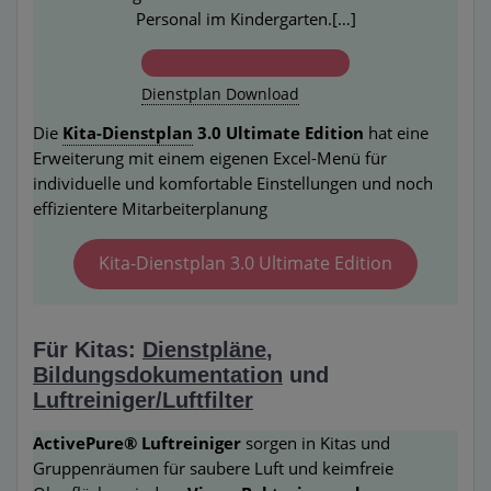
Personal im Kindergarten.[…]
Dienstplan Download
Die
Kita-Dienstplan
3.0 Ultimate Edition
hat eine
Erweiterung mit einem eigenen Excel-Menü für
individuelle und komfortable Einstellungen und noch
effizientere Mitarbeiterplanung
Kita-Dienstplan 3.0 Ultimate Edition
Für Kitas:
Dienstpläne
,
Bildungsdokumentation
und
Luftreiniger/Luftfilter
ActivePure® Luftreiniger
sorgen in Kitas und
Gruppenräumen für saubere Luft und keimfreie