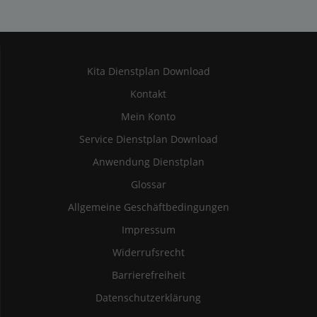
Kita Dienstplan Download
Kontakt
Mein Konto
Service Dienstplan Download
Anwendung Dienstplan
Glossar
Allgemeine Geschäftbedingungen
Impressum
Widerrufsrecht
Barrierefreiheit
Datenschutzerklärung