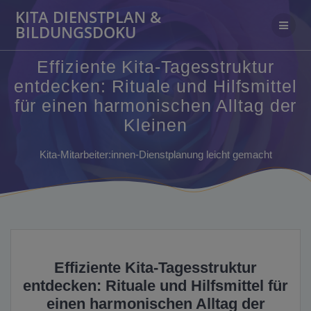
Zum
KITA DIENSTPLAN &
Inhalt
BILDUNGSDOKU
springen
Effiziente Kita-Tagesstruktur
entdecken: Rituale und Hilfsmittel
für einen harmonischen Alltag der
Kleinen
Kita-Mitarbeiter:innen-Dienstplanung leicht gemacht
Effiziente Kita-Tagesstruktur
entdecken: Rituale und Hilfsmittel für
einen harmonischen Alltag der