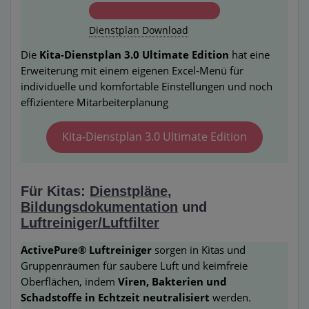
Dienstplan Download
Die
Kita-Dienstplan 3.0 Ultimate Edition
hat eine
Erweiterung mit einem eigenen Excel-Menü für
individuelle und komfortable Einstellungen und noch
effizientere Mitarbeiterplanung
Kita-Dienstplan 3.0 Ultimate Edition
Für Kitas:
Dienstpläne
,
Bildungsdokumentation
und
Luftreiniger/Luftfilter
ActivePure® Luftreiniger
sorgen in Kitas und
Gruppenräumen für saubere Luft und keimfreie
Oberflächen, indem
Viren, Bakterien und
Schadstoffe in Echtzeit neutralisiert
werden.