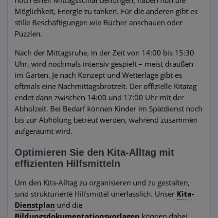
noch einen Mittagsschlaf benötigen, haben nun die
Möglichkeit, Energie zu tanken. Für die anderen gibt es
stille Beschäftigungen wie Bücher anschauen oder
Puzzlen.
Nach der Mittagsruhe, in der Zeit von 14:00 bis 15:30
Uhr, wird nochmals intensiv gespielt – meist draußen
im Garten. Je nach Konzept und Wetterlage gibt es
oftmals eine Nachmittagsbrotzeit. Der offizielle Kitatag
endet dann zwischen 14:00 und 17:00 Uhr mit der
Abholzeit. Bei Bedarf können Kinder im Spätdienst noch
bis zur Abholung betreut werden, während zusammen
aufgeräumt wird.
Optimieren Sie den Kita-Alltag mit
effizienten Hilfsmitteln
Um den Kita-Alltag zu organisieren und zu gestalten,
sind strukturierte Hilfsmittel unerlässlich. Unser
Kita-
Dienstplan
und die
Bildungsdokumentationsvorlagen
können dabei