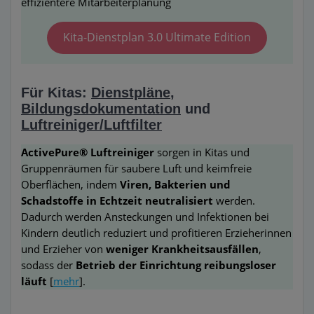
effizientere Mitarbeiterplanung
Kita-Dienstplan 3.0 Ultimate Edition
Für Kitas:
Dienstpläne
,
Bildungsdokumentation
und
Luftreiniger/Luftfilter
ActivePure® Luftreiniger
sorgen in Kitas und
Gruppenräumen für saubere Luft und keimfreie
Oberflächen, indem
Viren, Bakterien und
Schadstoffe in Echtzeit neutralisiert
werden.
Dadurch werden Ansteckungen und Infektionen bei
Kindern deutlich reduziert und profitieren Erzieherinnen
und Erzieher von
weniger Krankheitsausfällen
,
sodass der
Betrieb der Einrichtung reibungsloser
läuft
[
mehr
].