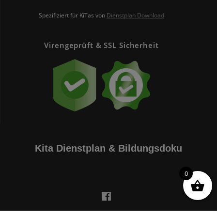
Spezifiziert für KiTas von
Dienstplan Download
Virengeprüft & SSL Sicherheit
Kita Dienstplan & Bildungsdoku
0
Alle Preise exkl. der gesetzlichen MwSt.