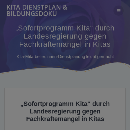
Zum
KITA DIENSTPLAN &
Inhalt
BILDUNGSDOKU
springen
„Sofortprogramm Kita“ durch
Landesregierung gegen
Fachkräftemangel in Kitas
Kita-Mitarbeiter:innen-Dienstplanung leicht gemacht
„Sofortprogramm Kita“ durch
Landesregierung gegen
Fachkräftemangel in Kitas