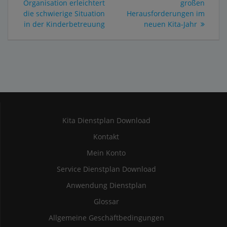
Organisation erleichtert
großen
die schwierige Situation
Herausforderungen im
in der Kinderbetreuung
neuen Kita-Jahr
Kita Dienstplan Download
Kontakt
Mein Konto
Service Dienstplan Download
Anwendung Dienstplan
Glossar
Allgemeine Geschäftbedingungen