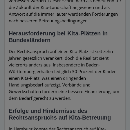
verbessert werden. Dieser Schritt wird als bedeutend für
die Zukunft der Kita-Landschaft angesehen und als
Antwort auf die immer lauter werdenden Forderungen
nach besseren Betreuungsbedingungen.
Herausforderung bei Kita-Plätzen in
Bundesländern
Der Rechtsanspruch auf einen Kita-Platz ist seit zehn
Jahren gesetzlich verankert, doch die Realität sieht
vielerorts anders aus. Insbesondere in Baden-
Württemberg erhalten lediglich 30 Prozent der Kinder
einen Kita-Platz, was einen dringenden
Handlungsbedarf aufzeigt. Verbände und
Gewerkschaften fordern eine bessere Finanzierung, um
dem Bedarf gerecht zu werden.
Erfolge und Hindernisse des
Rechtsanspruchs auf Kita-Betreuung
In Hamburg konnte der Rechtsanspruch auf Kita-