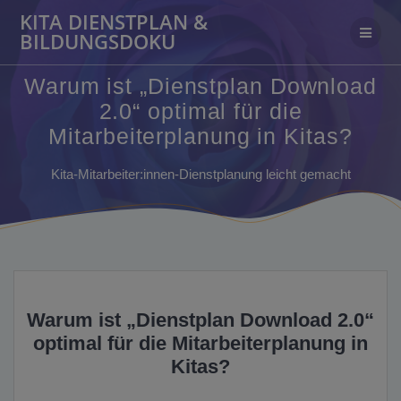
Zum
KITA DIENSTPLAN &
Inhalt
BILDUNGSDOKU
springen
Warum ist „Dienstplan Download
2.0“ optimal für die
Mitarbeiterplanung in Kitas?
Kita-Mitarbeiter:innen-Dienstplanung leicht gemacht
Warum ist „Dienstplan Download 2.0“
optimal für die Mitarbeiterplanung in
Kitas?