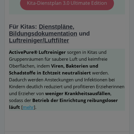
Kita-Dienstplan 3.0 Ultimate Edition
Für Kitas:
Dienstpläne
,
Bildungsdokumentation
und
Luftreiniger/Luftfilter
ActivePure® Luftreiniger
sorgen in Kitas und
Gruppenräumen für saubere Luft und keimfreie
Oberflächen, indem
Viren, Bakterien und
Schadstoffe in Echtzeit neutralisiert
werden.
Dadurch werden Ansteckungen und Infektionen bei
Kindern deutlich reduziert und profitieren Erzieherinnen
und Erzieher von
weniger Krankheitsausfällen
,
sodass der
Betrieb der Einrichtung reibungsloser
läuft
[
mehr
].